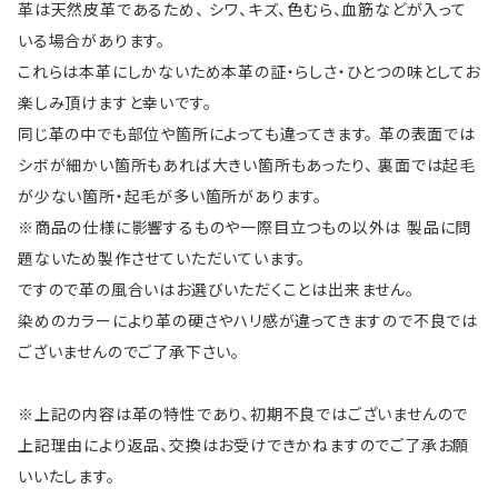
革は天然皮革であるため、 シワ、キズ、色むら、血筋などが入って
いる場合があります。
これらは本革にしかないため本革の証・らしさ・ひとつの味としてお
楽しみ頂けますと幸いです。
同じ革の中でも部位や箇所によっても違ってきます。 革の表面では
シボが細かい箇所もあれば大きい箇所もあったり、 裏面では起毛
が少ない箇所・起毛が多い箇所があります。
※商品の仕様に影響するものや一際目立つもの以外は 製品に問
題ないため製作させていただいています。
ですので革の風合いはお選びいただくことは出来ません。
染めのカラーにより革の硬さやハリ感が違ってきますので不良では
ございませんのでご了承下さい。
※上記の内容は革の特性であり、初期不良ではございませんので
上記理由により返品、交換はお受けできかねますのでご了承お願
いいたします。