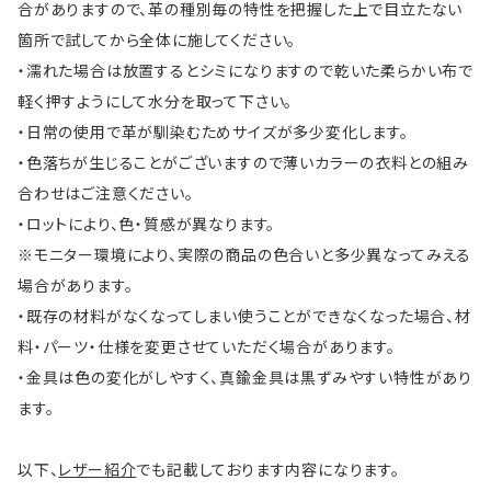
合がありますので、革の種別毎の特性を把握した上で目立たない
箇所で試してから全体に施してください。
・濡れた場合は放置するとシミになりますので乾いた柔らかい布で
軽く押すようにして水分を取って下さい。
・日常の使用で革が馴染むためサイズが多少変化します。
・色落ちが生じることがございますので薄いカラーの衣料との組み
合わせはご注意ください。
・ロットにより、色・質感が異なります。
※モニター環境により、実際の商品の色合いと多少異なってみえる
場合があります。
・既存の材料がなくなってしまい使うことができなくなった場合、材
料・パーツ・仕様を変更させていただく場合があります。
・金具は色の変化がしやすく、真鍮金具は黒ずみやすい特性があり
ます。
以下、
レザー紹介
でも記載しております内容になります。