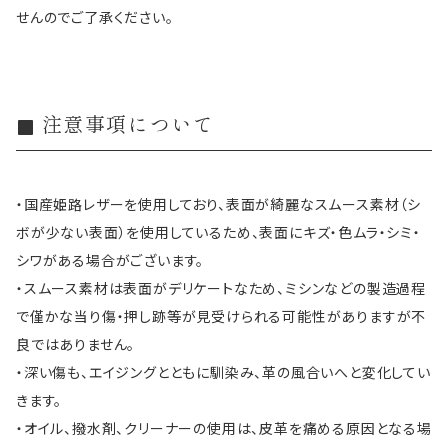
せんのでご了承ください。
注意事項について
・国産姫路レザーを使用しており、表面が綺麗なスムース素材（シ
ボが少ない表面）を使用しているため、表面にキズ・色ムラ・シミ・
シワがある場合がございます。
・スムース素材は表面がデリケートなため、ミシンなどの製造過程
で僅かな当り傷・押し跡等が見受けられる可能性がありますが不
良ではありません。
・深い傷も、エイジングとともに馴染み、革の風合いへと変化してい
きます。
・オイル、撥水剤、クリーナーの使用は、皮革を痛める原因となる場